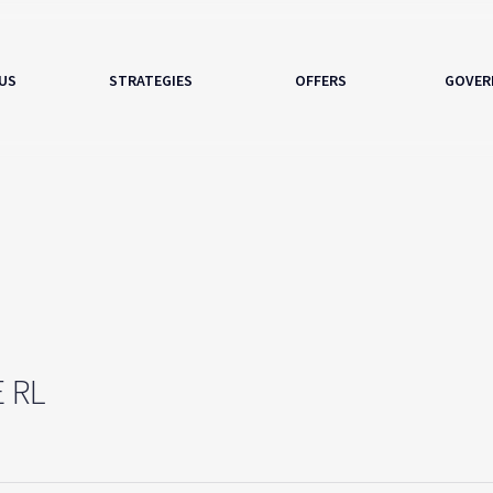
US
STRATEGIES
OFFERS
GOVER
E RL