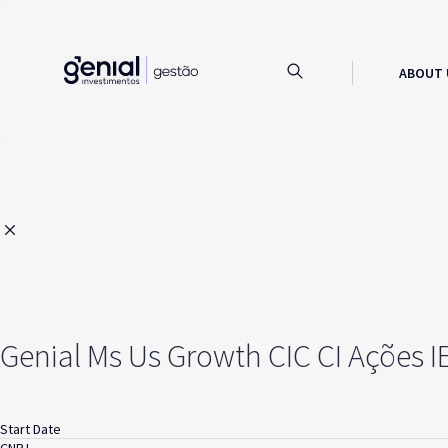
ABOUT 
Genial Ms Us Growth CIC CI Ações I
Start Date