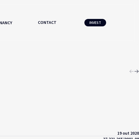
CONTACT
NANCY
INVEST
19 out 2020