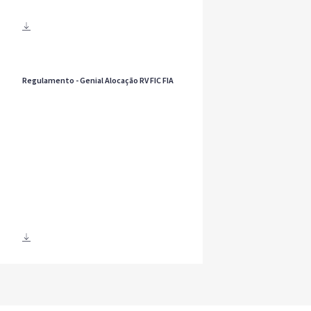
Regulamento - Genial Alocação RV FIC FIA