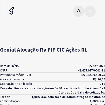
Genial Alocação Rv FIF CIC Ações RL
Data de início
22 set 2022
CNPJ
42.405.077/0001-91
Patrimônio médio 12M
R$ 33.539.500,25
Aplicação mínima
R$ 10,00
Cotização de aplicação
D+1
Resgate
Resgate com cotização em D+30 corridos e liquidação em D+2
úteis após a data de cotização.
Taxa de
1,00% a.a. com taxa de administração máxima de
administração
1,00% a.a.