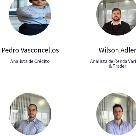
Pedro Vasconcellos
Wilson Adle
Analista de Crédito
Analista de Renda Var
& Trader