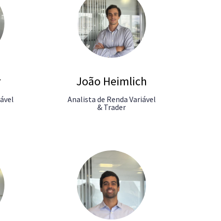
r
João Heimlich
iável
Analista de Renda Variável
& Trader