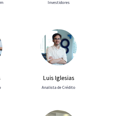
om
Investidores
s
Luis Iglesias
o
Analista de Crédito