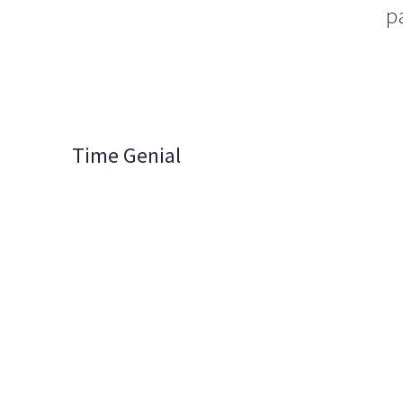
p
Time Genial