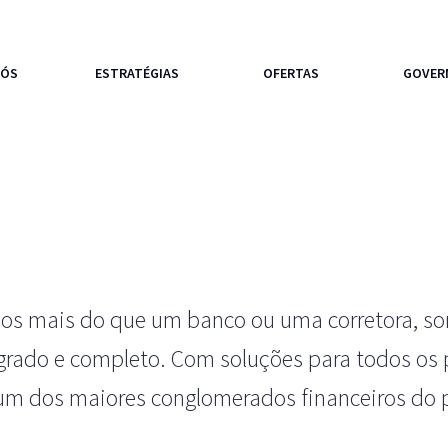
NÓS
ESTRATÉGIAS
OFERTAS
GOVER
s mais do que um banco ou uma corretora, so
grado e completo. Com soluções para todos os p
m dos maiores conglomerados financeiros do p