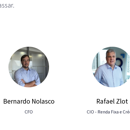
assar.
Bernardo Nolasco
Rafael Zlot
CFO
CIO - Renda Fixa e Cré