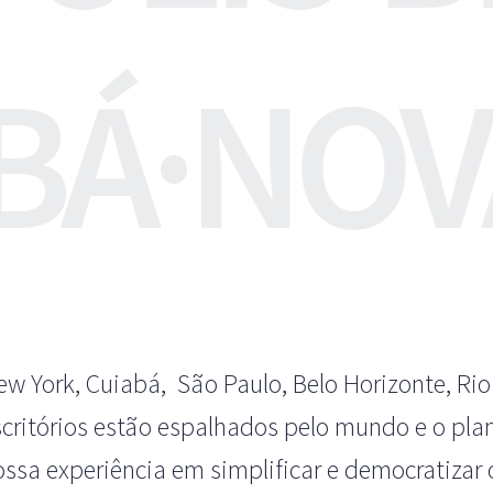
BÁ
·
NOV
ew York, Cuiabá, São Paulo, Belo Horizonte, Rio
scritórios estão espalhados pelo mundo e o pla
ossa experiência em simplificar e democratizar