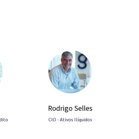
Rodrigo Selles
dito
CIO - Ativos Ilíquidos