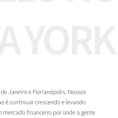
A YORK
 de Janeiro e Florianópolis. Nossos
no é continuar crescendo e levando
 o mercado financeiro por onde a gente