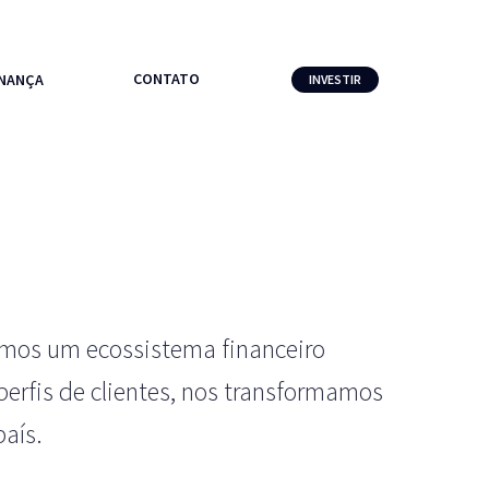
CONTATO
NANÇA
INVESTIR
mos um ecossistema financeiro
erfis de clientes, nos transformamos
aís.